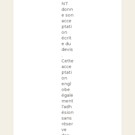
NT
donn
e son
acce
ptati
on
écrit
e du
devis
.
Cette
acce
ptati
on
engl
obe
égale
ment
l’adh
ésion
sans
réser
ve