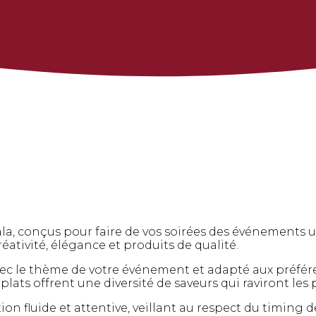
ala, conçus pour faire de vos soirées des événements
réativité, élégance et produits de qualité.
 le thème de votre événement et adapté aux préféren
 plats offrent une diversité de saveurs qui raviront les 
on fluide et attentive, veillant au respect du timing d