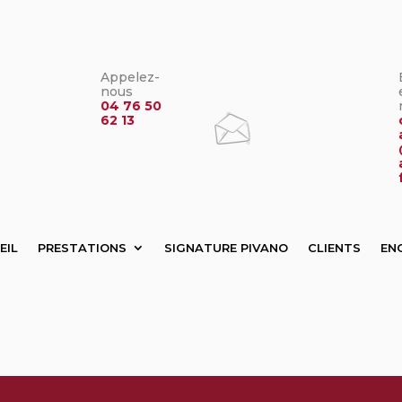
Appelez-
nous
04 76 50
62 13
EIL
PRESTATIONS
SIGNATURE PIVANO
CLIENTS
EN