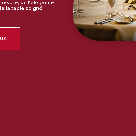
mesure, où l’élégance
de la table soigné.
OUS