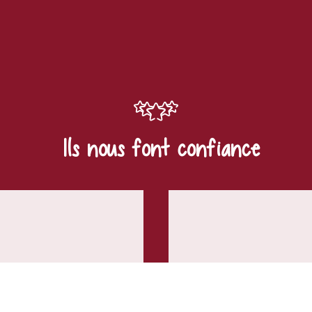
Ils nous font confiance
20 OCTOB
Nous avons été tr