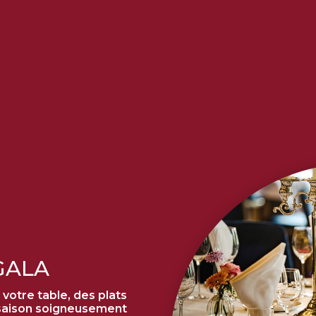
GALA
 votre table, des plats
e saison soigneusement