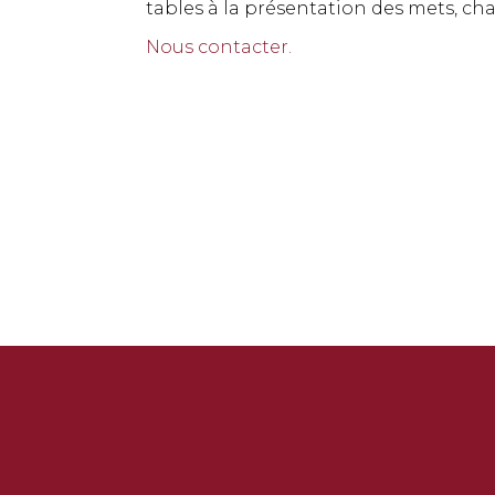
tables à la présentation des mets, ch
Nous contacter.