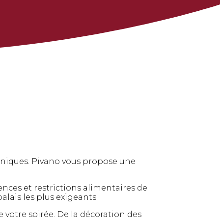
 uniques. Pivano vous propose une
ces et restrictions alimentaires de
palais les plus exigeants.
e votre soirée. De la décoration des