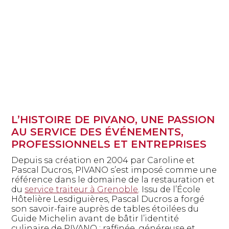
L’HISTOIRE DE PIVANO, UNE PASSION
AU SERVICE DES ÉVÉNEMENTS,
PROFESSIONNELS ET ENTREPRISES
Depuis sa création en 2004 par Caroline et
Pascal Ducros, PIVANO s’est imposé comme une
référence dans le domaine de la restauration et
du
service traiteur à Grenoble
. Issu de l’École
Hôtelière Lesdiguières, Pascal Ducros a forgé
son savoir-faire auprès de tables étoilées du
Guide Michelin avant de bâtir l’identité
culinaire de PIVANO : raffinée, généreuse et