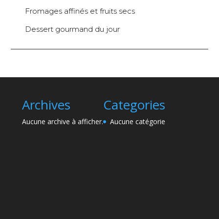
Fromages affinés et fruits secs
Dessert gourmand du jour
Archives
Categories
Aucune archive à afficher.
Aucune catégorie