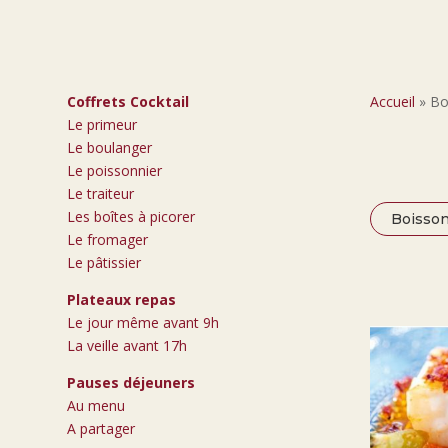
Coffrets Cocktail
Accueil
»
Bo
Le primeur
Le boulanger
Le poissonnier
Le traiteur
Les boîtes à picorer
Boisso
Le fromager
Le pâtissier
Plateaux repas
Le jour même avant 9h
La veille avant 17h
Pauses déjeuners
Au menu
A partager