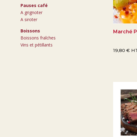
Pauses café
A grignoter
A siroter
Boissons
Marché P
Boissons fraîches
Vins et pétillants
19,80
€
HT