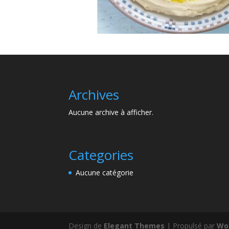
Archives
Aucune archive à afficher.
Categories
Aucune catégorie
Design de
Elegant Themes
| Propulsé par
Wo