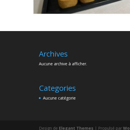
Archives
Aucune archive à afficher.
Categories
Aucune catégorie
Design de
Elegant Themes
| Propulsé par
Wo