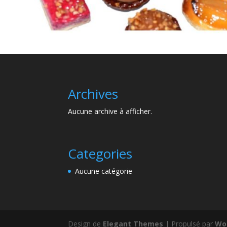
Archives
Aucune archive à afficher.
Categories
Aucune catégorie
Design de
Elegant Themes
| Propulsé par
Wo