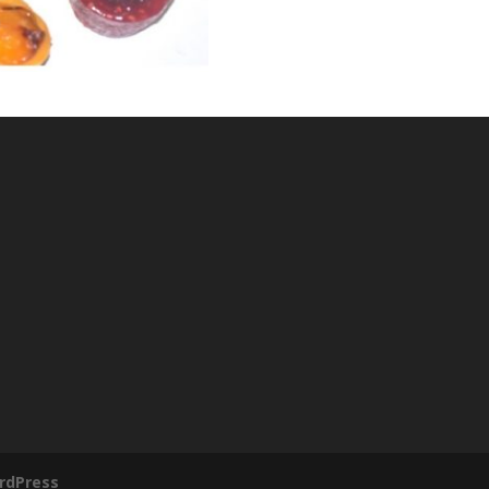
rdPress