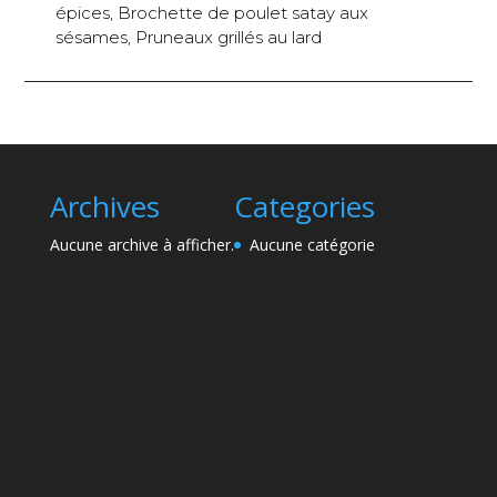
épices, Brochette de poulet satay aux
sésames, Pruneaux grillés au lard
Archives
Categories
Aucune archive à afficher.
Aucune catégorie