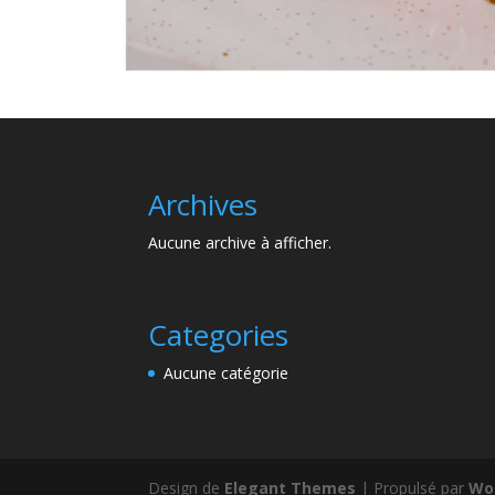
Archives
Aucune archive à afficher.
Categories
Aucune catégorie
Design de
Elegant Themes
| Propulsé par
Wo