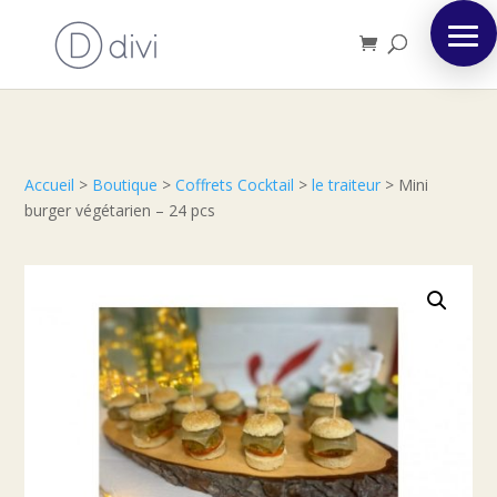
Accueil
>
Boutique
>
Coffrets Cocktail
>
le traiteur
>
Mini
burger végétarien – 24 pcs