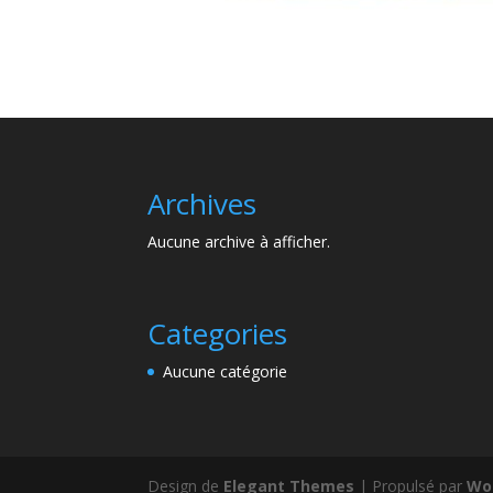
Archives
Aucune archive à afficher.
Categories
Aucune catégorie
Design de
Elegant Themes
| Propulsé par
Wo